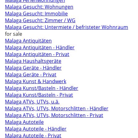
Malaga Ferienwohnungen
Malaga Gesucht: Wohnungen
Malaga Gesucht: Immobilie
Malaga Gesucht: Zimmer / WG
Malaga Gesucht: Untermiete / befristeter Wohnraum
for sale
Malaga Antiquitäten
Malaga Antiquitäten - Händler
Malaga Antiquitäten - Privat
Malaga Haushaltsgeräte
Malaga Geräte - Händler
Malaga Geräte - Privat
Malaga Kunst & Handwerk
Malaga Kunst/Basteln - Händler
Malaga Kunst/Basteln - Privat
Malaga ATVs, UTVs, u.ä.
Malaga ATVs, UTVs, Motorschlitten - Händler
Malaga ATVs, UTVs, Motorschlitten - Privat
Malaga Autoteile
Malaga Autoteile - Händler
Malaga Autoteile - Privat