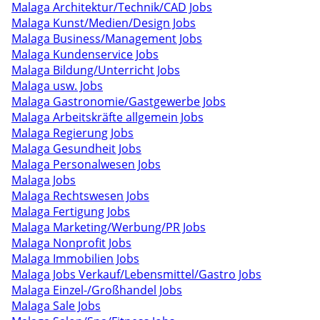
Malaga Architektur/Technik/CAD Jobs
Malaga Kunst/Medien/Design Jobs
Malaga Business/Management Jobs
Malaga Kundenservice Jobs
Malaga Bildung/Unterricht Jobs
Malaga usw. Jobs
Malaga Gastronomie/Gastgewerbe Jobs
Malaga Arbeitskräfte allgemein Jobs
Malaga Regierung Jobs
Malaga Gesundheit Jobs
Malaga Personalwesen Jobs
Malaga Jobs
Malaga Rechtswesen Jobs
Malaga Fertigung Jobs
Malaga Marketing/Werbung/PR Jobs
Malaga Nonprofit Jobs
Malaga Immobilien Jobs
Malaga Jobs Verkauf/Lebensmittel/Gastro Jobs
Malaga Einzel-/Großhandel Jobs
Malaga Sale Jobs