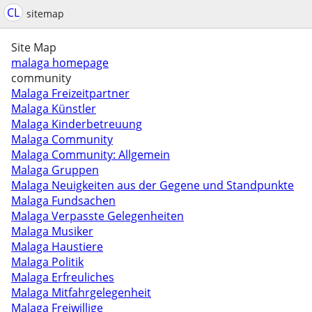
CL
sitemap
Site Map
malaga homepage
community
Malaga Freizeitpartner
Malaga Künstler
Malaga Kinderbetreuung
Malaga Community
Malaga Community: Allgemein
Malaga Gruppen
Malaga Neuigkeiten aus der Gegene und Standpunkte
Malaga Fundsachen
Malaga Verpasste Gelegenheiten
Malaga Musiker
Malaga Haustiere
Malaga Politik
Malaga Erfreuliches
Malaga Mitfahrgelegenheit
Malaga Freiwillige