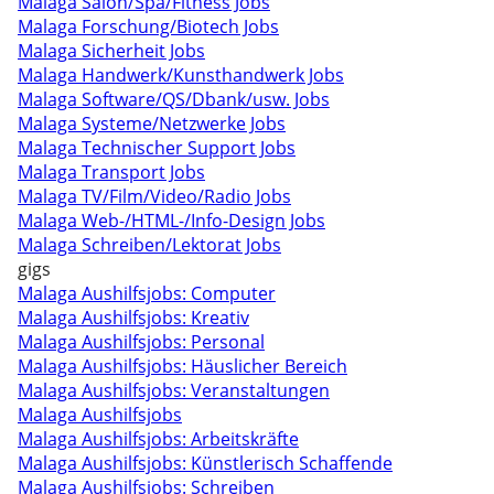
Malaga Salon/Spa/Fitness Jobs
Malaga Forschung/Biotech Jobs
Malaga Sicherheit Jobs
Malaga Handwerk/Kunsthandwerk Jobs
Malaga Software/QS/Dbank/usw. Jobs
Malaga Systeme/Netzwerke Jobs
Malaga Technischer Support Jobs
Malaga Transport Jobs
Malaga TV/Film/Video/Radio Jobs
Malaga Web-/HTML-/Info-Design Jobs
Malaga Schreiben/Lektorat Jobs
gigs
Malaga Aushilfsjobs: Computer
Malaga Aushilfsjobs: Kreativ
Malaga Aushilfsjobs: Personal
Malaga Aushilfsjobs: Häuslicher Bereich
Malaga Aushilfsjobs: Veranstaltungen
Malaga Aushilfsjobs
Malaga Aushilfsjobs: Arbeitskräfte
Malaga Aushilfsjobs: Künstlerisch Schaffende
Malaga Aushilfsjobs: Schreiben