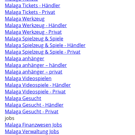
Malaga Tickets - Händler
Malaga Tickets - Privat
Malaga Werkzeug
Malaga Werkzeug - Händler
Malaga Werkzeug - Privat
Malaga Spielzeug & Spiele
Malaga Spielzeug & Spiele - Händler
Malaga Spielzeug & Spiele - Privat
Malaga anhänger
Malaga anhänger – händler
Malaga anhänger – privat
Malaga Videospielen
Malaga Videospiele - Händler
Malaga Videospiele - Privat
Malaga Gesucht
Malaga Gesucht - Händler
Malaga Gesucht - Privat
jobs
Malaga Finanzwesen Jobs
Malaga Verwaltung Jobs