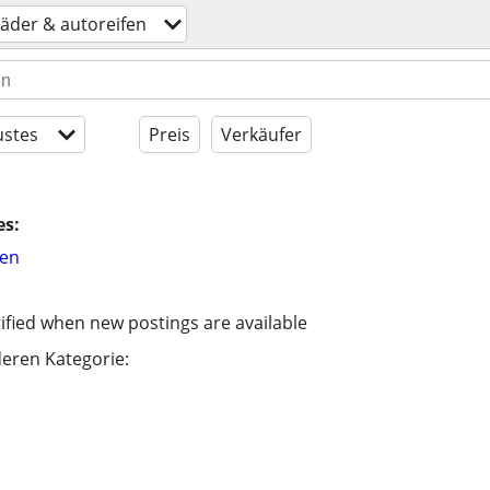
äder & autoreifen
stes
Preis
Verkäufer
es:
hen
ified when new postings are available
eren Kategorie: