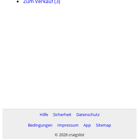
Zum Verkauf (3)
Hilfe
Sicherheit
Datenschutz
Bedingungen
Impressum
App
Sitemap
© 2026 craigslist