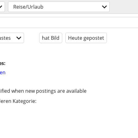
Reise/Urlaub
stes
hat Bild
Heute gepostet
es:
hen
ified when new postings are available
eren Kategorie: