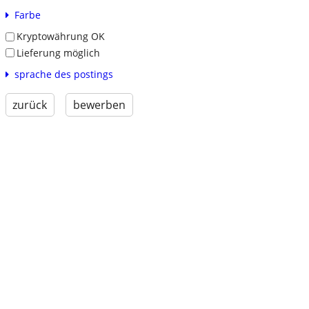
Farbe
Kryptowährung OK
Lieferung möglich
sprache des postings
zurück
bewerben