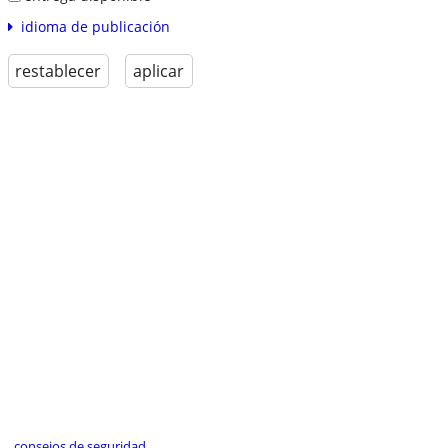
idioma de publicación
restablecer
aplicar
consejos de seguridad