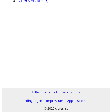
Zum Verkauf (3)
Hilfe
Sicherheit
Datenschutz
Bedingungen
Impressum
App
Sitemap
© 2026 craigslist