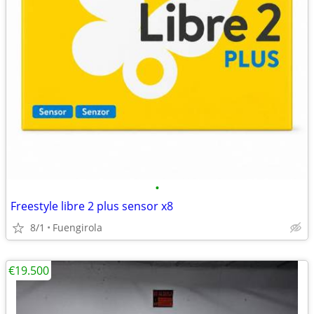
•
Freestyle libre 2 plus sensor x8
8/1
Fuengirola
€19.500