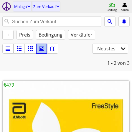
Malaga
Zum Verkauf
Beitrag
Konto
+
Preis
Bedingung
Verkäufer
Neustes
1 - 2
von 3
€479