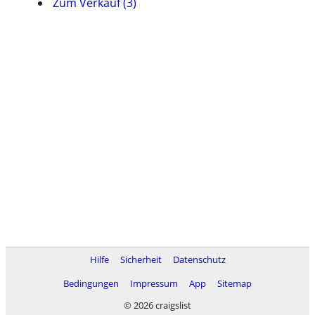
Zum Verkauf (3)
Hilfe
Sicherheit
Datenschutz
Bedingungen
Impressum
App
Sitemap
© 2026 craigslist