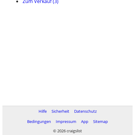
Zum Verkauf (3)
Hilfe
Sicherheit
Datenschutz
Bedingungen
Impressum
App
Sitemap
© 2026 craigslist