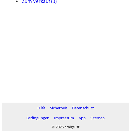
Zum Verkauf (3)
Hilfe
Sicherheit
Datenschutz
Bedingungen
Impressum
App
Sitemap
© 2026 craigslist