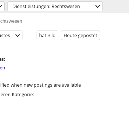
Dienstleistungen: Rechtswesen
stes
hat Bild
Heute gepostet
es:
hen
ified when new postings are available
eren Kategorie: