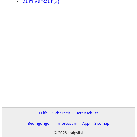
Zum Verkauf (3)
Hilfe
Sicherheit
Datenschutz
Bedingungen
Impressum
App
Sitemap
© 2026 craigslist