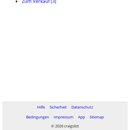
Zum Verkauf (3)
Hilfe
Sicherheit
Datenschutz
Bedingungen
Impressum
App
Sitemap
© 2026 craigslist