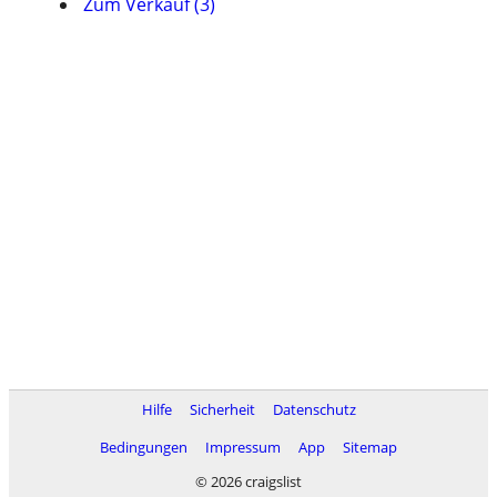
Zum Verkauf (3)
Hilfe
Sicherheit
Datenschutz
Bedingungen
Impressum
App
Sitemap
© 2026 craigslist