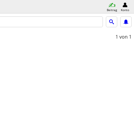
Beitrag
Konto
1
von 1