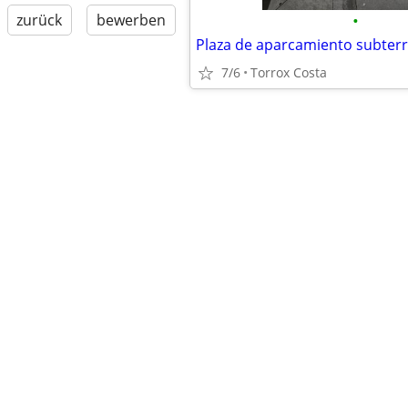
•
zurück
bewerben
7/6
Torrox Costa