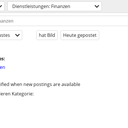
Dienstleistungen: Finanzen
stes
hat Bild
Heute gepostet
es:
hen
ified when new postings are available
eren Kategorie: