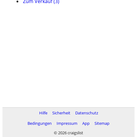
Zum Verkauf (3)
Hilfe
Sicherheit
Datenschutz
Bedingungen
Impressum
App
Sitemap
© 2026 craigslist