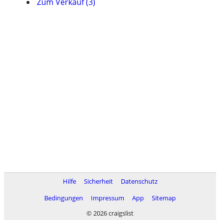
Zum Verkauf (3)
Hilfe
Sicherheit
Datenschutz
Bedingungen
Impressum
App
Sitemap
© 2026 craigslist