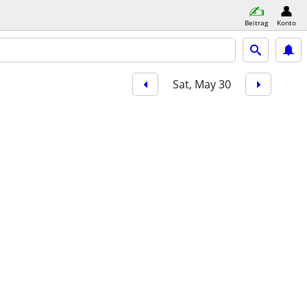
Beitrag
Konto
Sat, May 30