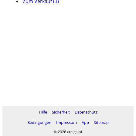
Zum Verkauf (3)
Hilfe
Sicherheit
Datenschutz
Bedingungen
Impressum
App
Sitemap
© 2026 craigslist