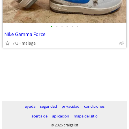
•
•
•
•
•
•
Nike Gamma Force
7/3
malaga
ayuda
seguridad
privacidad
condiciones
acerca de
aplicación
mapa del sitio
© 2026 craigslist