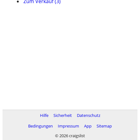
Zum Verkauf (3)
Hilfe
Sicherheit
Datenschutz
Bedingungen
Impressum
App
Sitemap
© 2026 craigslist